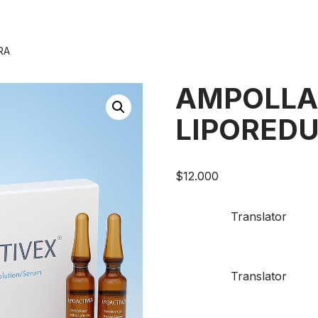
RA
AMPOLLA
LIPORED
$
12.000
Translator
Translator