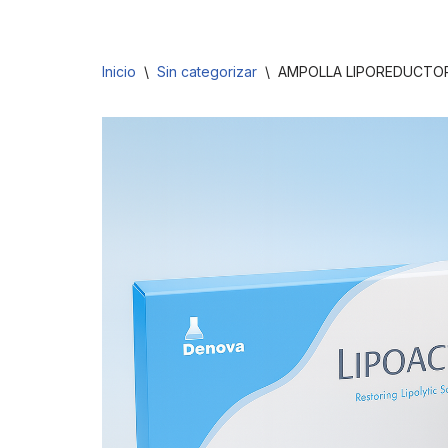
Saltar
Inicio
\
Sin categorizar
\
AMPOLLA LIPOREDUCTO
al
contenido