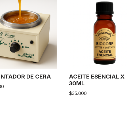
ENTADOR DE CERA
ACEITE ESENCIAL X
30ML
00
$
35.000