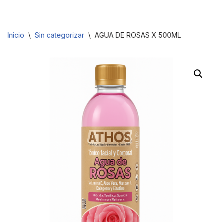
Saltar
Inicio
\
Sin categorizar
\
AGUA DE ROSAS X 500ML
al
contenido