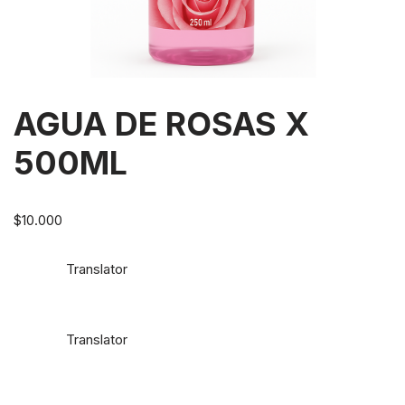
AGUA DE ROSAS X
500ML
$
10.000
Translator
Translator