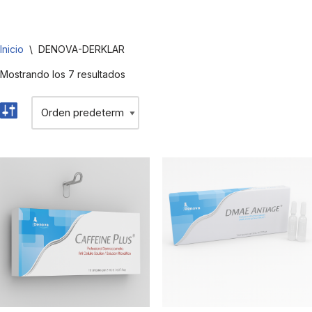
Saltar
Inicio
\
DENOVA-DERKLAR
al
contenido
Mostrando los 7 resultados