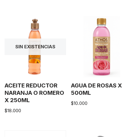
SIN EXISTENCIAS
ACEITE REDUCTOR
AGUA DE ROSAS X
NARANJA O ROMERO
500ML
X 250ML
$
10.000
$
18.000