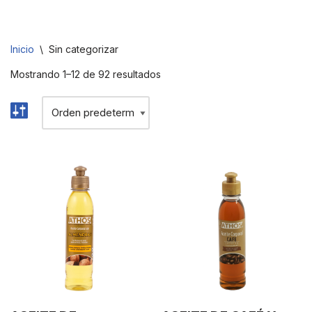
Saltar
Inicio
\
Sin categorizar
al
contenido
Mostrando 1–12 de 92 resultados