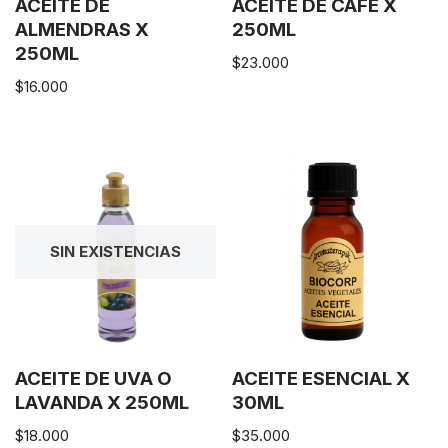
ACEITE DE
ACEITE DE CAFÉ X
ALMENDRAS X
250ML
250ML
$
23.000
$
16.000
SIN EXISTENCIAS
ACEITE DE UVA O
ACEITE ESENCIAL X
LAVANDA X 250ML
30ML
$
18.000
$
35.000