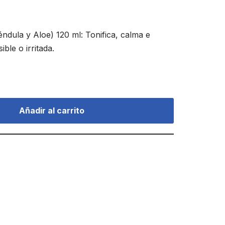
ndula y Aloe) 120 ml: Tonifica, calma e
ible o irritada.
Añadir al carrito