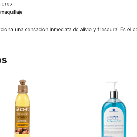
iores
maquillaje
iona una sensación inmediata de alivio y frescura. Es el co
os