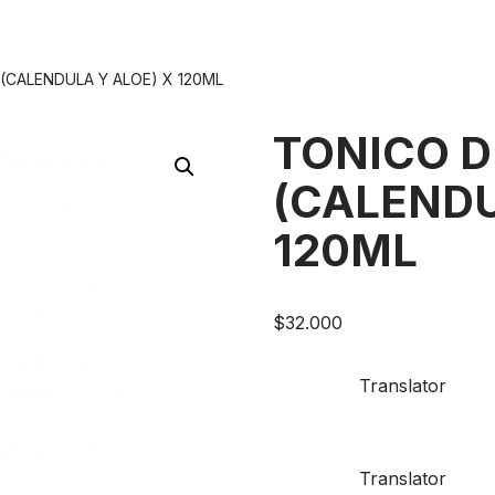
(CALENDULA Y ALOE) X 120ML
TONICO 
(CALENDU
120ML
$
32.000
Translator
Translator