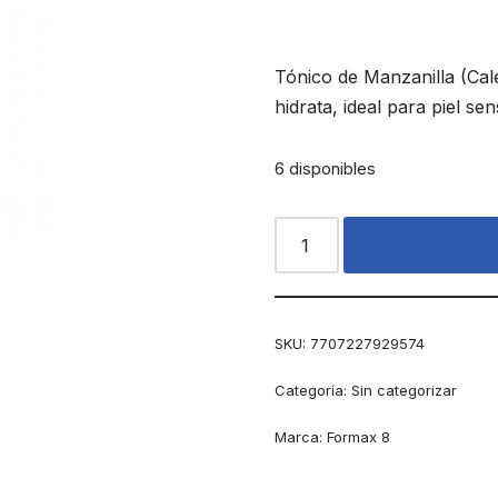
Tónico de Manzanilla (Calé
hidrata, ideal para piel sens
6 disponibles
SKU:
7707227929574
Categoría:
Sin categorizar
Marca:
Formax 8