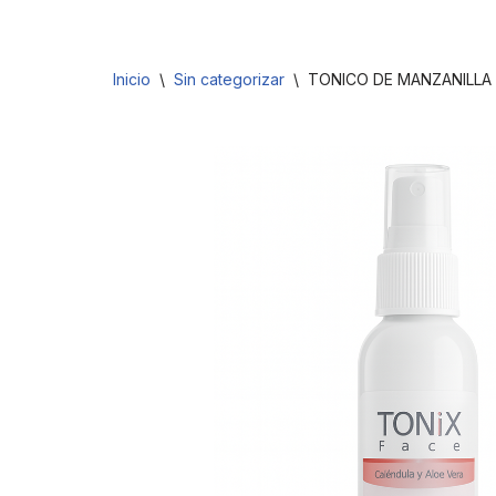
Saltar
Inicio
\
Sin categorizar
\
TONICO DE MANZANILLA 
al
contenido