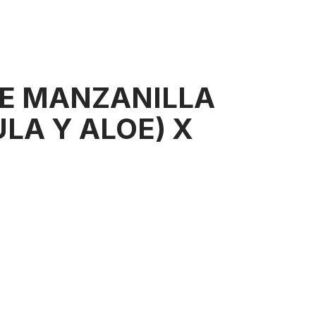
DE MANZANILLA
LA Y ALOE) X