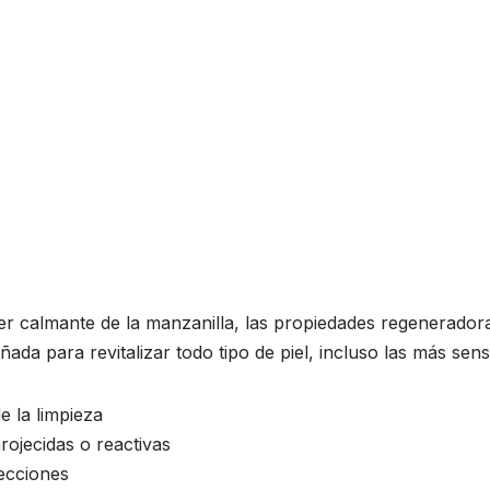
r calmante de la manzanilla, las propiedades regeneradoras
da para revitalizar todo tipo de piel, incluso las más sens
e la limpieza
rojecidas o reactivas
ecciones