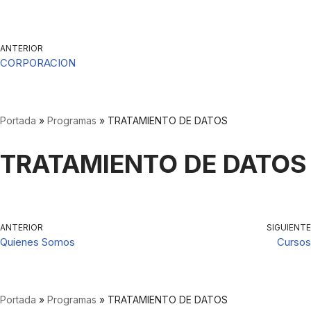
Saltar
ANTERIOR
al
CORPORACION
contenido
Portada
»
Programas
»
TRATAMIENTO DE DATOS
TRATAMIENTO DE DATOS
ANTERIOR
SIGUIENTE
Quienes Somos
Cursos
Portada
»
Programas
»
TRATAMIENTO DE DATOS