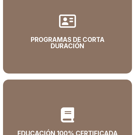
PROGRAMAS DE CORTA
DURACIÓN​
Programas de corta duración
Formación técnica laboral que mejora la calidad de
vida.
EDUCACIÓN 100% CERTIFICADA