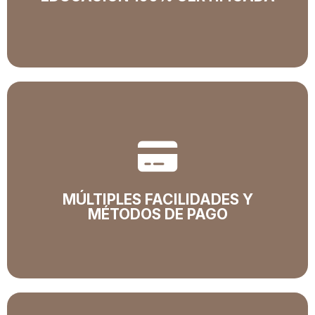
Educación 100% Cerificada
La base de nuestra oferta educativa cumple con
todos los requisitos legales.
MÚLTIPLES FACILIDADES Y
MÉTODOS DE PAGO