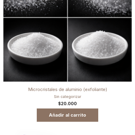
Microcristales de aluminio (exfoliante)
Sin categorizar
$
20.000
Añadir al carrito