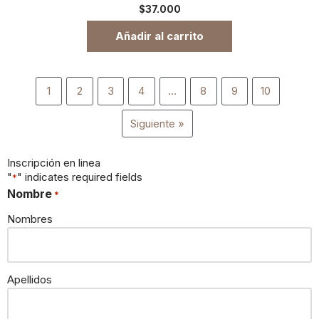
$
37.000
Añadir al carrito
1
2
3
4
…
8
9
10
Siguiente »
Inscripción en linea
"
" indicates required fields
*
Nombre
*
Nombres
Apellidos