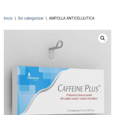
Saltar
Inicio
\
Sin categorizar
\
AMPOLLA ANTICELULITICA
al
contenido