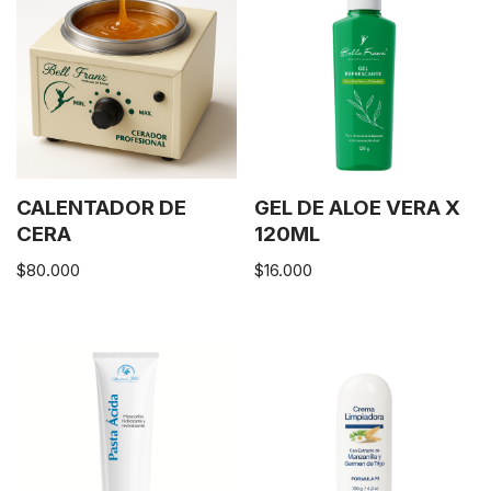
CALENTADOR DE
GEL DE ALOE VERA X
CERA
120ML
$
80.000
$
16.000