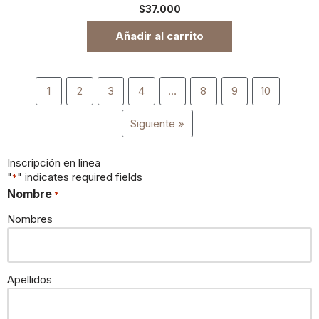
$
37.000
Añadir al carrito
1
2
3
4
…
8
9
10
Siguiente »
Inscripción en linea
"
" indicates required fields
*
Nombre
*
Nombres
Apellidos