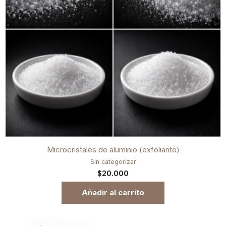
Microcristales de aluminio (exfoliante)
Sin categorizar
$
20.000
Añadir al carrito