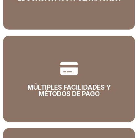
Educación 100% Cerificada
La base de nuestra oferta educativa cumple con
todos los requisitos legales.
MÚLTIPLES FACILIDADES Y
MÉTODOS DE PAGO