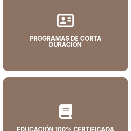
PROGRAMAS DE CORTA
DURACIÓN​
Programas de corta duración
Formación técnica laboral que mejora la calidad de
vida.
EDUCACIÓN 100% CERTIFICADA