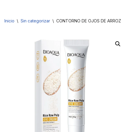
Saltar
Inicio
\
Sin categorizar
\
CONTORNO DE OJOS DE ARROZ
al
contenido