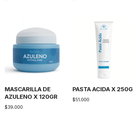
MASCARILLA DE
PASTA ACIDA X 250G
AZULENO X 120GR
$
51.000
$
39.000